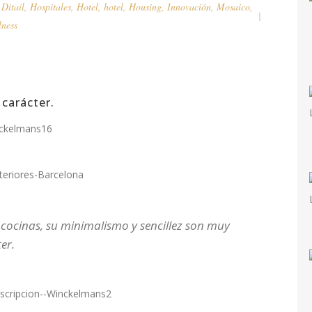
,
Ditail
,
Hospitales
,
Hotel
,
hotel
,
Housing
,
Innovación
,
Mosaico
,
lness
 carácter.
 cocinas, su minimalismo y sencillez son muy
er.