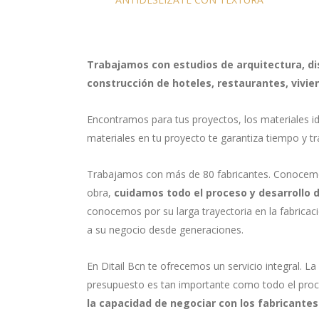
Trabajamos con estudios de arquitectura, di
construcción de hoteles, restaurantes, vivi
Encontramos para tus proyectos, los materiales id
materiales en tu proyecto te garantiza tiempo y tr
Trabajamos con más de 80 fabricantes. Conocemo
obra,
cuidamos todo el proceso y desarrollo d
conocemos por su larga trayectoria en la fabricaci
a su negocio desde generaciones.
En Ditail Bcn te ofrecemos un servicio integral. L
presupuesto es tan importante como todo el proces
la capacidad de negociar con los fabricante