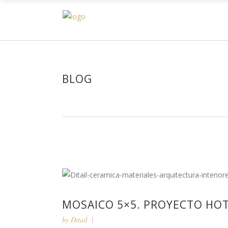
H
BLOG
MOSAICO 5×5. PROYECTO HOT
by
Ditail