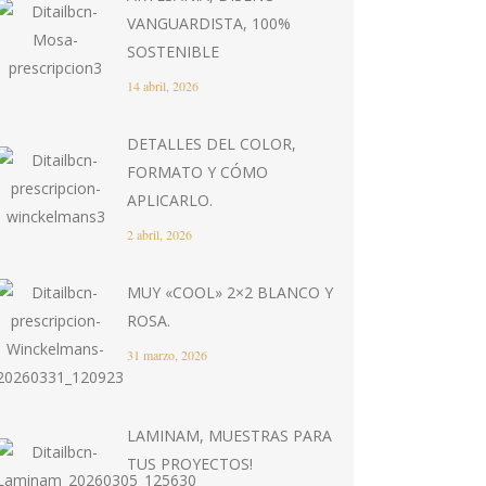
VANGUARDISTA, 100%
SOSTENIBLE
14 abril, 2026
DETALLES DEL COLOR,
FORMATO Y CÓMO
APLICARLO.
2 abril, 2026
MUY «COOL» 2×2 BLANCO Y
ROSA.
31 marzo, 2026
LAMINAM, MUESTRAS PARA
TUS PROYECTOS!