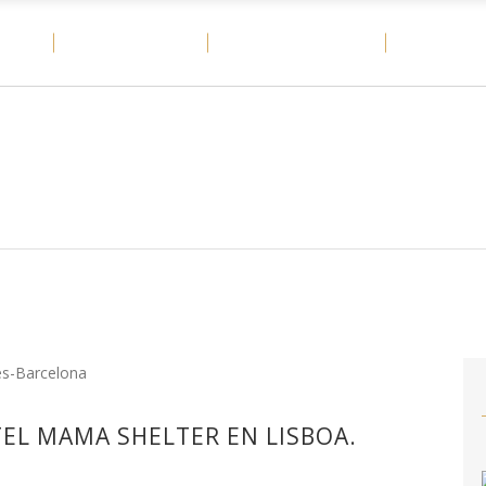
OME
MATERIALES
CASOS DE ÉXITO
DITAIL
EL MAMA SHELTER EN LISBOA.