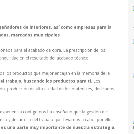
señadores de interiores, así como empresas para la
endas, mercados municipales
.
óneos para el acabado de obra. La prescripción de los
anquilidad en el resultado del acabado técnico.
s los productos que mejor encajan en la memoria de la
el
trabajo, buscando los productos para ti.
Les
ón, producción de alta calidad de los materiales, dedicados
a experiencia contigo nos ha enseñado que la gestión del
o y desarrollo del trabajo que llevamos a cabo, por ello,
s es una parte muy importante de nuestra estrategia
.