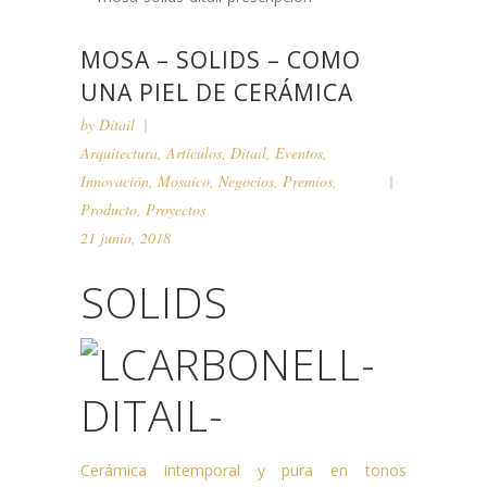
MOSA – SOLIDS – COMO
UNA PIEL DE CERÁMICA
by
Ditail
Arquitectura
,
Artículos
,
Ditail
,
Eventos
,
Innovación
,
Mosaico
,
Negocios
,
Premios
,
Producto
,
Proyectos
21 junio, 2018
SOLIDS
Cerámica intemporal y pura en tonos