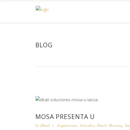
H
BLOG
MOSA PRESENTA U
by
Ditail
Arquitectura
,
Artículos
,
Ditail
,
Housing
,
In