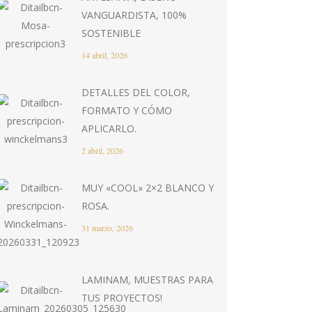
VANGUARDISTA, 100%
SOSTENIBLE
14 abril, 2026
DETALLES DEL COLOR,
FORMATO Y CÓMO
APLICARLO.
2 abril, 2026
MUY «COOL» 2×2 BLANCO Y
ROSA.
31 marzo, 2026
LAMINAM, MUESTRAS PARA
TUS PROYECTOS!