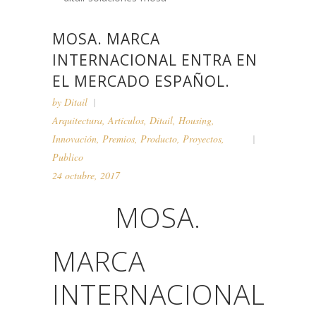
MOSA. MARCA
INTERNACIONAL ENTRA EN
EL MERCADO ESPAÑOL.
by
Ditail
Arquitectura
,
Artículos
,
Ditail
,
Housing
,
Innovación
,
Premios
,
Producto
,
Proyectos
,
Publico
24 octubre, 2017
MOSA.
MARCA
INTERNACIONAL