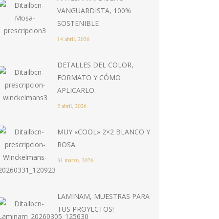
VANGUARDISTA, 100%
SOSTENIBLE
14 abril, 2026
DETALLES DEL COLOR,
FORMATO Y CÓMO
APLICARLO.
2 abril, 2026
MUY «COOL» 2×2 BLANCO Y
ROSA.
31 marzo, 2026
LAMINAM, MUESTRAS PARA
TUS PROYECTOS!