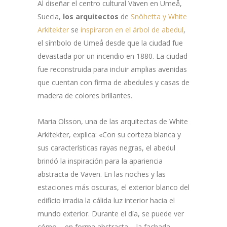
Al diseñar el centro cultural Väven en Umeå,
Suecia,
los arquitectos
de
Snöhetta y White
Arkitekter
se
inspiraron en el árbol de abedul
,
el símbolo de Umeå desde que la ciudad fue
devastada por un incendio en 1880. La ciudad
fue reconstruida para incluir amplias avenidas
que cuentan con firma de abedules y casas de
madera de colores brillantes.
Maria Olsson, una de las arquitectas de White
Arkitekter, explica: «Con su corteza blanca y
sus características rayas negras, el abedul
brindó la inspiración para la apariencia
abstracta de Väven. En las noches y las
estaciones más oscuras, el exterior blanco del
edificio irradia la cálida luz interior hacia el
mundo exterior. Durante el día, se puede ver
cómo – en forma abstracta – la fachada