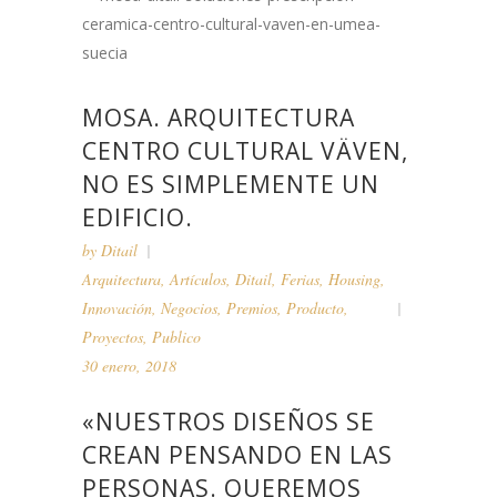
MOSA. ARQUITECTURA
CENTRO CULTURAL VÄVEN,
NO ES SIMPLEMENTE UN
EDIFICIO.
by
Ditail
Arquitectura
,
Artículos
,
Ditail
,
Ferias
,
Housing
,
Innovación
,
Negocios
,
Premios
,
Producto
,
Proyectos
,
Publico
30 enero, 2018
«NUESTROS DISEÑOS SE
CREAN PENSANDO EN LAS
PERSONAS. QUEREMOS