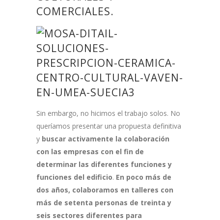
COMERCIALES.
Sin embargo, no hicimos el trabajo solos. No
queríamos presentar una propuesta definitiva
y
buscar activamente la colaboración
con las empresas con el fin de
determinar las diferentes funciones y
funciones del edificio
.
En poco más de
dos años, colaboramos en talleres con
más de setenta personas de treinta y
seis sectores diferentes para