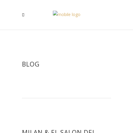
BLOG
MILAN & EL SALON DEL