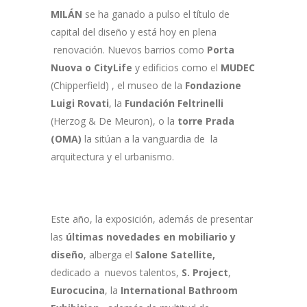
MILÁN
se ha ganado a pulso el título de
capital del diseño y está hoy en plena
renovación. Nuevos barrios como
Porta
Nuova o
CityLife
y edificios como el
MUDEC
(Chipperfield) , el museo de la
Fondazione
Luigi Rovati
, la
Fundación Feltrinelli
(Herzog & De Meuron), o la
torre Prada
(OMA)
la sitúan a la vanguardia de la
arquitectura y el urbanismo.
Este año, la exposición, además de presentar
las
últimas
novedades
en
mobiliario
y
diseño
, alberga el
Salone
Satellite,
dedicado a nuevos talentos,
S.
Project
,
Eurocucina
, la
International Bathroom