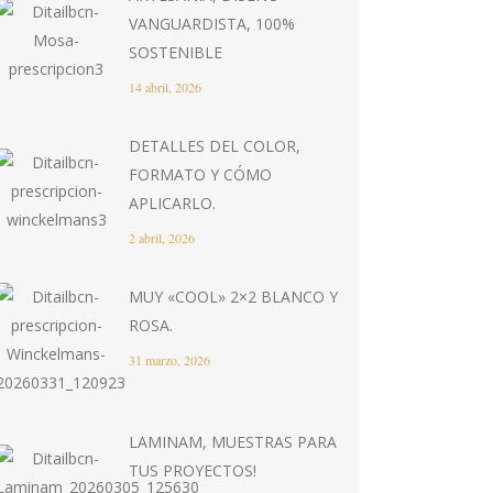
VANGUARDISTA, 100%
SOSTENIBLE
14 abril, 2026
DETALLES DEL COLOR,
FORMATO Y CÓMO
APLICARLO.
2 abril, 2026
MUY «COOL» 2×2 BLANCO Y
ROSA.
31 marzo, 2026
LAMINAM, MUESTRAS PARA
TUS PROYECTOS!