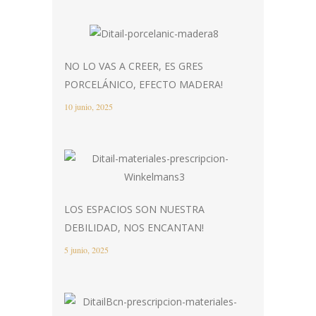
NO LO VAS A CREER, ES GRES
PORCELÁNICO, EFECTO MADERA!
10 junio, 2025
LOS ESPACIOS SON NUESTRA
DEBILIDAD, NOS ENCANTAN!
5 junio, 2025