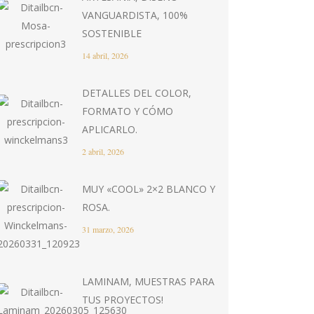
VANGUARDISTA, 100%
SOSTENIBLE
14 abril, 2026
DETALLES DEL COLOR,
FORMATO Y CÓMO
APLICARLO.
2 abril, 2026
MUY «COOL» 2×2 BLANCO Y
ROSA.
31 marzo, 2026
LAMINAM, MUESTRAS PARA
TUS PROYECTOS!