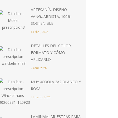
ARTESANÍA, DISEÑO
VANGUARDISTA, 100%
SOSTENIBLE
14 abril, 2026
DETALLES DEL COLOR,
FORMATO Y CÓMO
APLICARLO.
2 abril, 2026
MUY «COOL» 2×2 BLANCO Y
ROSA.
31 marzo, 2026
LAMINAM, MUESTRAS PARA