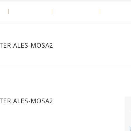
E
MATERIALES
CASOS DE ÉXITO
DITAIL
TERIALES-MOSA2
TERIALES-MOSA2