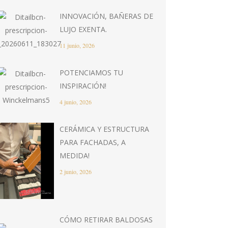
INNOVACIÓN, BAÑERAS DE
LUJO EXENTA.
11 junio, 2026
POTENCIAMOS TU
INSPIRACIÓN!
4 junio, 2026
CERÁMICA Y ESTRUCTURA
PARA FACHADAS, A
MEDIDA!
2 junio, 2026
CÓMO RETIRAR BALDOSAS