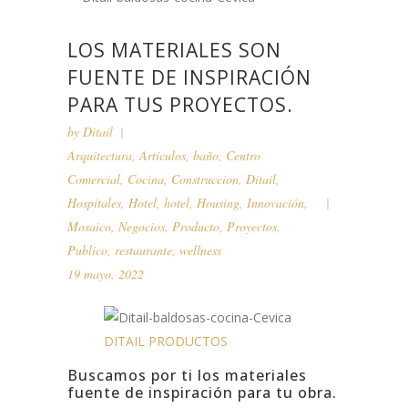
LOS MATERIALES SON
FUENTE DE INSPIRACIÓN
PARA TUS PROYECTOS.
by
Ditail
Arquitectura
,
Artículos
,
baño
,
Centro
Comercial
,
Cocina
,
Construccion
,
Ditail
,
Hospitales
,
Hotel
,
hotel
,
Housing
,
Innovación
,
Mosaico
,
Negocios
,
Producto
,
Proyectos
,
Publico
,
restaurante
,
wellness
19 mayo, 2022
DITAIL PRODUCTOS
Buscamos por ti los materiales
fuente de inspiración para tu obra.