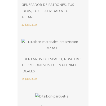
GENERADOR DE PATRONES, TUS
IDEAS, TU CREATIVIDAD A TU
ALCANCE.
22 julio, 2025
CUÉNTANOS TU ESPACIO, NOSOTROS
TE PROPONEMOS LOS MATERIALES
IDEALES.
15 julio, 2025