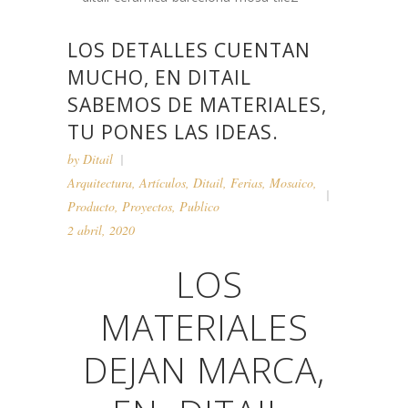
LOS DETALLES CUENTAN
MUCHO, EN DITAIL
SABEMOS DE MATERIALES,
TU PONES LAS IDEAS.
by
Ditail
Arquitectura
,
Artículos
,
Ditail
,
Ferias
,
Mosaico
,
Producto
,
Proyectos
,
Publico
2 abril, 2020
LOS
MATERIALES
DEJAN MARCA,