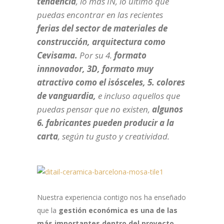
tendencia
, lo más IN, lo último que
puedas encontrar en las recientes
ferias del sector de materiales de
construcción, arquitectura como
Cevisama.
Por su 4.
formato
innnovador, 3D, formato muy
atractivo como el isósceles, 5. colores
de vanguardia,
e incluso aquellos que
puedas pensar que no existen,
algunos
6. fabricantes pueden producir a la
carta
, según tu gusto y creatividad.
Nuestra experiencia contigo nos ha enseñado
que la
gestión económica
es una de las
más importantes dentro del
proyecto
.