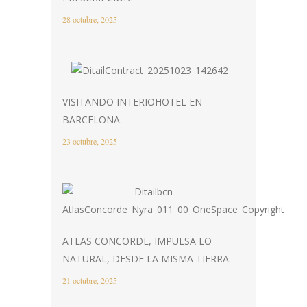
28 octubre, 2025
VISITANDO INTERIOHOTEL EN
BARCELONA.
23 octubre, 2025
ATLAS CONCORDE, IMPULSA LO
NATURAL, DESDE LA MISMA TIERRA.
21 octubre, 2025