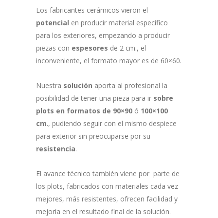
Los fabricantes cerámicos vieron el
potencial
en producir material específico
para los exteriores, empezando a producir
piezas con
espesores
de 2 cm., el
inconveniente, el formato mayor es de 60×60.
Nuestra
solución
aporta al profesional la
posibilidad de tener una pieza para ir
sobre
plots en formatos de 90×90
ó
100×100
cm
., pudiendo seguir con el mismo despiece
para exterior sin preocuparse por su
resistencia
.
El avance técnico también viene por parte de
los plots, fabricados con materiales cada vez
mejores, más resistentes, ofrecen facilidad y
mejoría en el resultado final de la solución.