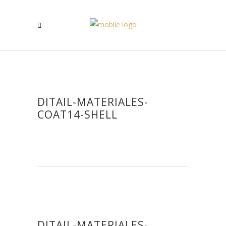
DITAIL-MATERIALES-
COAT14-SHELL
DITAIL-MATERIALES-