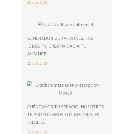
25 julio, 2025
GENERADOR DE PATRONES, TUS
IDEAS, TU CREATIVIDAD A TU
ALCANCE.
22 julio, 2025
CUÉNTANOS TU ESPACIO, NOSOTROS
TE PROPONEMOS LOS MATERIALES
IDEALES.
15 julio, 2025