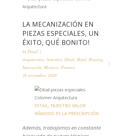
LA MECANIZACIÓN EN
PIEZAS ESPECIALES, UN
ÉXITO, QUÉ BONITO!
by
Ditail
Arquitectura
,
Artículos
,
Ditail
,
Hotel
,
Housing
,
Innovación
,
Mosaico
,
Premios
26 noviembre, 2020
DITAIL, NUESTRO VALOR
AÑADIDO ES LA PRESCRIPCIÓN
Además, trabajamos en constante
búsqueda de nuevas técnicas,