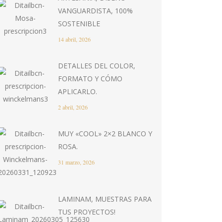
VANGUARDISTA, 100%
SOSTENIBLE
14 abril, 2026
DETALLES DEL COLOR,
FORMATO Y CÓMO
APLICARLO.
2 abril, 2026
MUY «COOL» 2×2 BLANCO Y
ROSA.
31 marzo, 2026
LAMINAM, MUESTRAS PARA
TUS PROYECTOS!