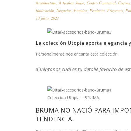
Arquitectura
,
Artículos
,
baño
,
Centro Comercial
,
Cocina
Innovación
,
Negocios
,
Premios
,
Producto
,
Proyectos
,
Pub
13 julio, 2021
La colección Utopia aporta elegancia y
Personalmente nos encanta esta colección.
¡Cuéntanos cuál es tu detalle favorito de es
Colección Utopia – BRUMA
BRUMA NO NACIÓ PARA IMPO
TENDENCIA.