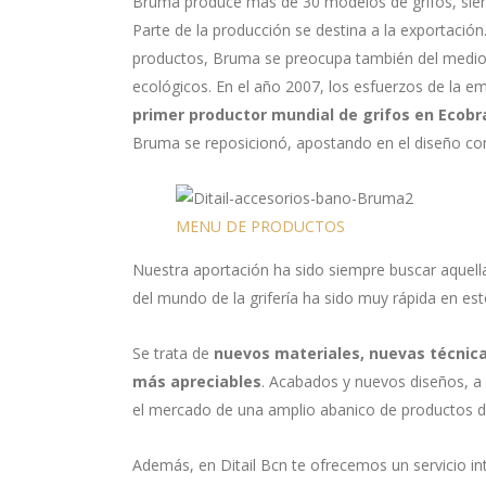
Bruma produce más de 30 modelos de grifos, sie
Parte de la producción se destina a la exportació
productos, Bruma se preocupa también del medi
ecológicos. En el año 2007, los esfuerzos de la 
primer productor mundial de grifos en Ecobr
Bruma se reposicionó, apostando en el diseño como
MENU DE PRODUCTOS
Nuestra aportación ha sido siempre buscar aquell
del mundo de la grifería ha sido muy rápida en es
Se trata de
nuevos materiales, nuevas técnica
más apreciables
. Acabados y nuevos diseños, a
el mercado de una amplio abanico de productos d
Además, en Ditail Bcn te ofrecemos un servicio in