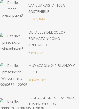
VANGUARDISTA, 100%
SOSTENIBLE
14 abril, 2026
DETALLES DEL COLOR,
FORMATO Y CÓMO
APLICARLO.
2 abril, 2026
MUY «COOL» 2×2 BLANCO Y
ROSA.
31 marzo, 2026
LAMINAM, MUESTRAS PARA
TUS PROYECTOS!