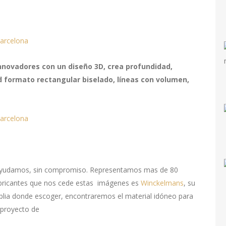
novadores con un diseño 3D, crea profundidad,
d formato rectangular biselado, líneas con volumen,
e ayudamos, sin compromiso. Representamos mas de 80
fabricantes que nos cede estas imágenes es
Winckelmans
, su
ia donde escoger, encontraremos el material idóneo para
 proyecto de