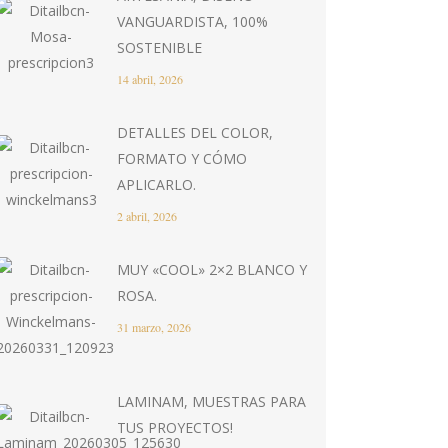
VANGUARDISTA, 100%
SOSTENIBLE
14 abril, 2026
DETALLES DEL COLOR,
FORMATO Y CÓMO
APLICARLO.
2 abril, 2026
MUY «COOL» 2×2 BLANCO Y
ROSA.
31 marzo, 2026
LAMINAM, MUESTRAS PARA
TUS PROYECTOS!