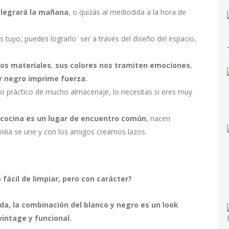
legrará la mañana
, o quizás al mediodida a la hora de
es tuyo, puedes lograrlo ser a través del diseño del espacio,
os materiales
,
sus colores nos tramiten emociones
,
r negro imprime fuerza.
io práctico de mucho almacenaje, lo necesitas si eres muy
 cocina es un lugar de encuentro común
, nacen
milia se une y con los amigos creamos lazos.
 fácil de limpiar, pero con carácter?
ida, la combinación del blanco y negro es un look
vintage y funcional.