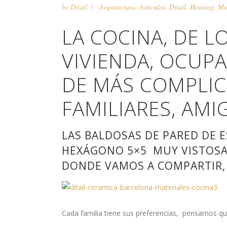
by
Ditail
Arquitectura
,
Artículos
,
Ditail
,
Housing
,
Mo
LA COCINA, DE L
VIVIENDA, OCUPA
DE MÁS COMPLIC
FAMILIARES, AMI
LAS BALDOSAS DE PARED DE 
HEXÁGONO 5×5 MUY VISTOSAS
DONDE VAMOS A COMPARTIR,
Cada familia tiene sus preferencias, pensamos qu