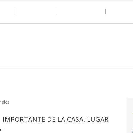
OME
MATERIALES
CASOS DE ÉXITO
DITAIL
N IMPORTANTE DE LA CASA, LUGAR
.