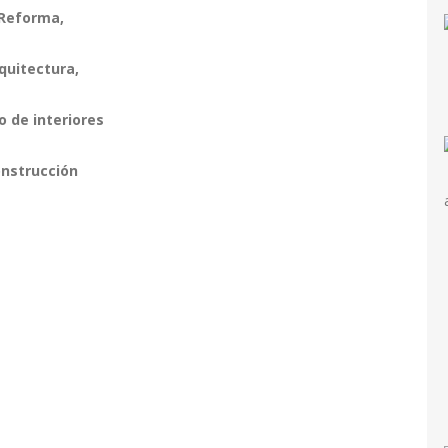
Reforma,
quitectura,
o de interiores
nstrucción