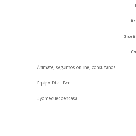
Ar
Diseñ
Co
Ánimate, seguimos on line, consúltanos.
Equipo Ditail Bcn
#yomequedoencasa