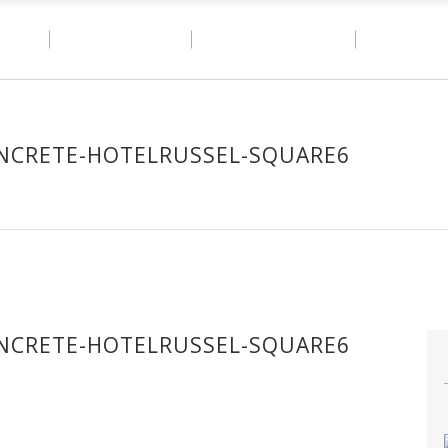
OME
MATERIALES
CASOS DE ÉXITO
DITAIL
ONCRETE-HOTELRUSSEL-SQUARE6
ONCRETE-HOTELRUSSEL-SQUARE6