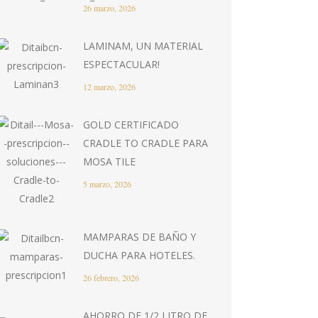
26 marzo, 2026
LAMINAM, UN MATERIAL
ESPECTACULAR!
12 marzo, 2026
GOLD CERTIFICADO
CRADLE TO CRADLE PARA
MOSA TILE
5 marzo, 2026
MAMPARAS DE BAÑO Y
DUCHA PARA HOTELES.
26 febrero, 2026
AHORRO DE 1/2 LITRO DE