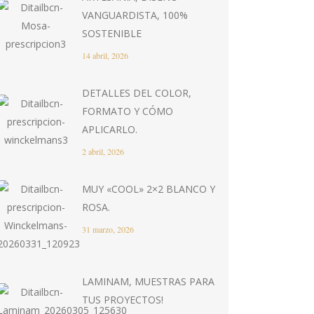
VANGUARDISTA, 100%
SOSTENIBLE
14 abril, 2026
DETALLES DEL COLOR,
FORMATO Y CÓMO
APLICARLO.
2 abril, 2026
MUY «COOL» 2×2 BLANCO Y
ROSA.
31 marzo, 2026
LAMINAM, MUESTRAS PARA
TUS PROYECTOS!