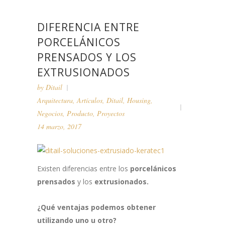
DIFERENCIA ENTRE
PORCELÁNICOS
PRENSADOS Y LOS
EXTRUSIONADOS
by
Ditail
Arquitectura
,
Artículos
,
Ditail
,
Housing
,
Negocios
,
Producto
,
Proyectos
14 marzo, 2017
Existen diferencias entre los
porcelánicos
prensados
y los
extrusionados.
¿Qué ventajas podemos obtener
utilizando uno u otro?