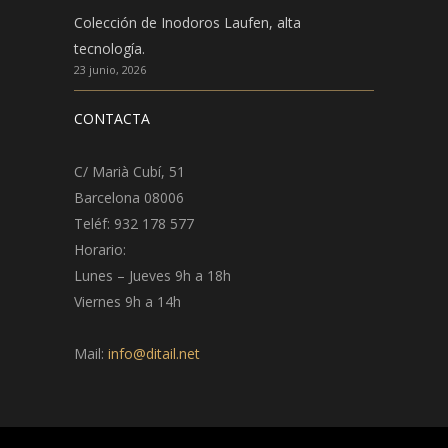
Colección de Inodoros Laufen, alta
tecnología.
23 junio, 2026
CONTACTA
C/ Marià Cubí, 51
Barcelona 08006
Teléf: 932 178 577
Horario:
Lunes – Jueves 9h a 18h
Viernes 9h a 14h
Mail:
info@ditail.net