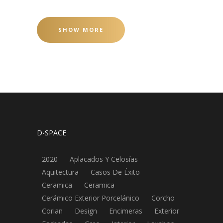
SHOW MORE
D-SPACE
2020
Aplacados Y Celosías
Aquitectura
Casos De Éxito
Ceramica
Ceramica
Cerámico Exterior Porcelánico
Corcho
Corian
Design
Encimeras
Exterior