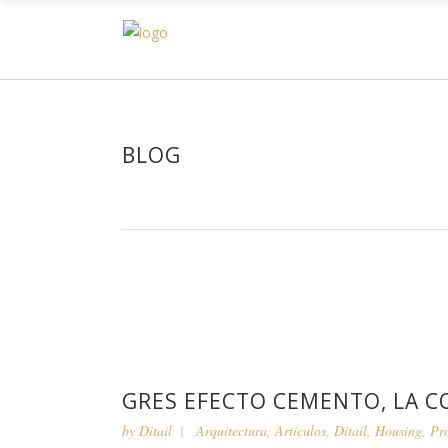
H
BLOG
GRES EFECTO CEMENTO, LA 
by
Ditail
Arquitectura
,
Artículos
,
Ditail
,
Housing
,
Pr