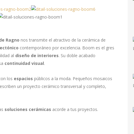
 de Ragno
nos transmite el atractivo de la cerámica de
tectónico
contemporáneo por excelencia. Boom es el gres
lidad al
diseño de interiores
. Su doble acabado
sa
continuidad visual
.
con los
espacios
públicos a la moda. Pequeños mosaicos
escriben un proyecto cerámico transversal y completo,
las
soluciones cerámicas
acorde a tus proyectos.