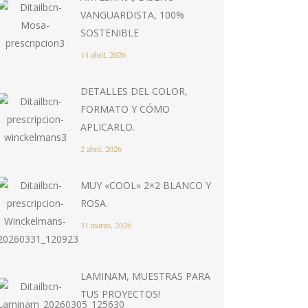
VANGUARDISTA, 100%
SOSTENIBLE
14 abril, 2026
DETALLES DEL COLOR,
FORMATO Y CÓMO
APLICARLO.
2 abril, 2026
MUY «COOL» 2×2 BLANCO Y
ROSA.
31 marzo, 2026
LAMINAM, MUESTRAS PARA
TUS PROYECTOS!