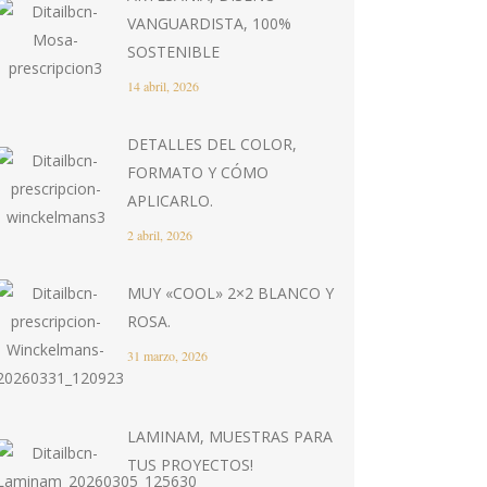
VANGUARDISTA, 100%
SOSTENIBLE
14 abril, 2026
DETALLES DEL COLOR,
FORMATO Y CÓMO
APLICARLO.
2 abril, 2026
MUY «COOL» 2×2 BLANCO Y
ROSA.
31 marzo, 2026
LAMINAM, MUESTRAS PARA
TUS PROYECTOS!