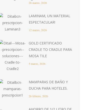
26 marzo, 2026
LAMINAM, UN MATERIAL
ESPECTACULAR!
12 marzo, 2026
GOLD CERTIFICADO
CRADLE TO CRADLE PARA
MOSA TILE
5 marzo, 2026
MAMPARAS DE BAÑO Y
DUCHA PARA HOTELES.
26 febrero, 2026
AHORRO DE 1/2 LITRO DE