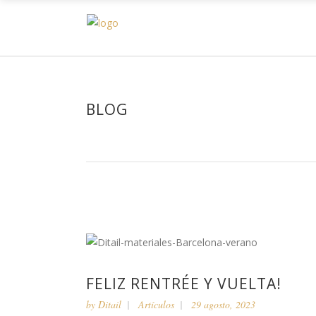
H
BLOG
FELIZ RENTRÉE Y VUELTA!
by
Ditail
Artículos
29 agosto, 2023