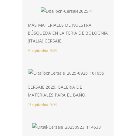
MÁS MATERIALES DE NUESTRA
BÚSQUEDA EN LA FERIA DE BOLOGNIA
(ITALIA) CERSAIE.
30 septiembre, 2025
CERSAIE 2025, GALERIA DE
MATERIALES PARA EL BAÑO.
25 septiembre, 2025