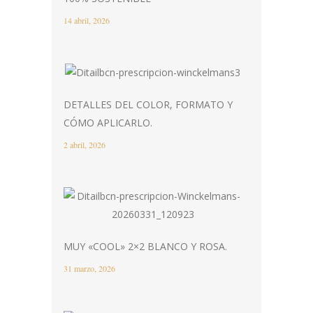
14 abril, 2026
DETALLES DEL COLOR, FORMATO Y
CÓMO APLICARLO.
2 abril, 2026
MUY «COOL» 2×2 BLANCO Y ROSA.
31 marzo, 2026