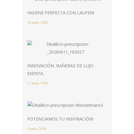
HIGIENE PERFECTA CON LAUFEN!
18 junio, 2026
INNOVACIÓN, BAÑERAS DE LUJO
EXENTA.
11 junio, 2026
POTENCIAMOS TU INSPIRACIÓN!
4 junio, 2026