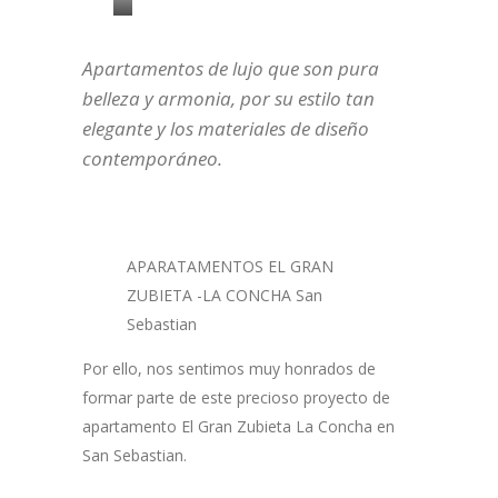
GRIFERIA
–
Apartamentos de lujo que son pura
SANITARIOS
belleza y armonia, por su estilo tan
–
elegante y los materiales de diseño
ACCESORIOS
contemporáneo.
BAÑO
APARATAMENTOS EL GRAN
ZUBIETA -LA CONCHA San
Sebastian
Por ello, nos sentimos muy honrados de
formar parte de este precioso proyecto de
apartamento El Gran Zubieta La Concha en
San Sebastian.