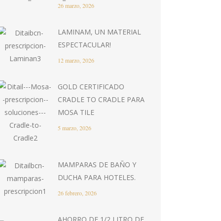
26 marzo, 2026
LAMINAM, UN MATERIAL
ESPECTACULAR!
12 marzo, 2026
GOLD CERTIFICADO
CRADLE TO CRADLE PARA
MOSA TILE
5 marzo, 2026
MAMPARAS DE BAÑO Y
DUCHA PARA HOTELES.
26 febrero, 2026
AHORRO DE 1/2 LITRO DE