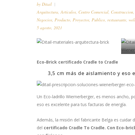
by
Ditail
Arquitectura
,
Artículos
,
Centro Comercial
,
Construccion
Negocios
,
Producto
,
Proyectos
,
Publico
,
restaurante
,
wel
5 agosto, 2021
Eco-Brick certificado Cradle to Cradle
3,5 cm más de aislamiento y eso e
Un Eco-ladrillo Wiernerberger, es menos ancho, p
eso es excelente para tus facturas de energía.
Además, la misión del fabricante Belga es cuidar 
del
certificado Cradle To Cradle. Con Eco-bri