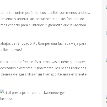
uinamente contemporáneo. Los ladrillos son menos anchos,
lamiento y ahorrar sustancialmente en sus facturas de
más espacio para el interior. Y garantiza que la vivienda
trabajos de renovación? ¿Romper una fachada vieja para
adrillos nuevos?
iento, lo que ofrece más alternativas si tiene que hacer
ecretados existentes. Y finalmente, los pesos reducidos
además de garantizar un transporte más eficiente