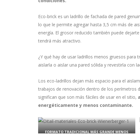
condiciones.
Eco-brick es un ladrillo de fachada de pared gen
lo que le permite agregar hasta 3,5 cm más de ais
energía. El grosor reducido también puede dejarte 
tendrá más atractivo.
¿Y qué hay de usar ladrillos menos gruesos para 
aislarla o aislar una pared sólida y revestirla con l
Los eco-ladrillos dejan más espacio para el aislam
trabajos de renovación dentro de los perímetros d
significan que son más fáciles de usar en el sitio,
energéticamente y menos contaminante.
FORMATO TRADICIONAL MÁS GRANDE MENOS
ESPACIO