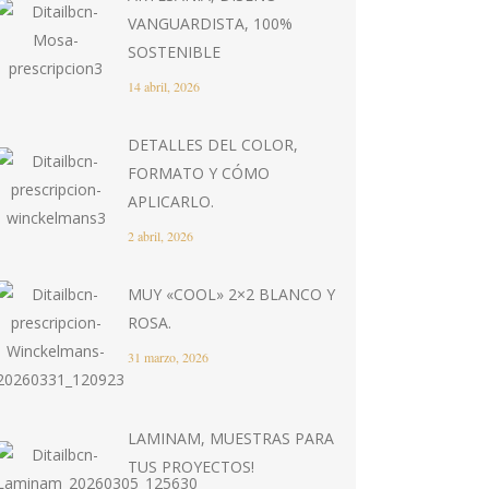
VANGUARDISTA, 100%
SOSTENIBLE
14 abril, 2026
DETALLES DEL COLOR,
FORMATO Y CÓMO
APLICARLO.
2 abril, 2026
MUY «COOL» 2×2 BLANCO Y
ROSA.
31 marzo, 2026
LAMINAM, MUESTRAS PARA
TUS PROYECTOS!