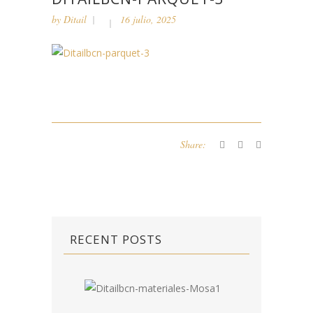
by
Ditail
16 julio, 2025
Share:
RECENT POSTS