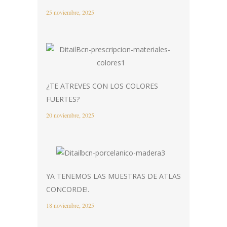
25 noviembre, 2025
¿TE ATREVES CON LOS COLORES
FUERTES?
20 noviembre, 2025
YA TENEMOS LAS MUESTRAS DE ATLAS
CONCORDE!.
18 noviembre, 2025