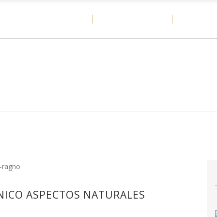
OME
MATERIALES
CASOS DE ÉXITO
DITAIL
ÁNICO ASPECTOS NATURALES