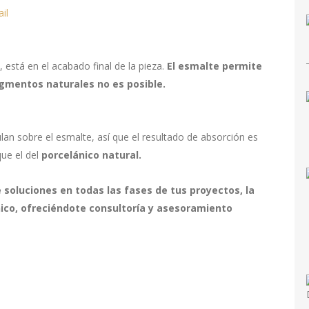
está en el acabado final de la pieza.
El esmalte permite
igmentos naturales no es posible.
ulan sobre el esmalte, así que el resultado de absorción es
que el del
porcelánico natural.
soluciones en todas las fases de tus proyectos, la
nico, ofreciéndote consultoría y asesoramiento