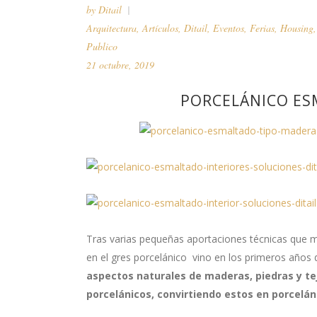
by
Ditail
Arquitectura
,
Artículos
,
Ditail
,
Eventos
,
Ferias
,
Housing
Publico
21 octubre, 2019
PORCELÁNICO ES
Tras varias pequeñas aportaciones técnicas que m
en el gres porcelánico vino en los primeros años de
aspectos naturales de maderas, piedras y tej
porcelánicos, convirtiendo estos en porcelá