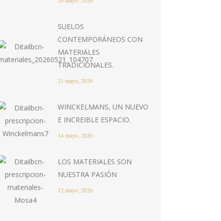
26 mayo, 2026
SUELOS
CONTEMPORÁNEOS CON
MATERIALES
TRADICIONALES.
21 mayo, 2026
WINCKELMANS, UN NUEVO
E INCREIBLE ESPACIO.
14 mayo, 2026
LOS MATERIALES SON
NUESTRA PASIÓN
12 mayo, 2026