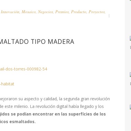
,
Innovación
,
Mosaico
,
Negocios
,
Premios
,
Producto
,
Proyectos
,
MALTADO TIPO MADERA
ejoraron su aspecto y calidad, la segunda gran revolución
 este milenio. La revolución digital había llegado y los
idos se podían encontrar en las superfícies de los
nicos esmaltados.