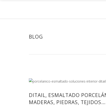
H
BLOG
DITAIL, ESMALTADO PORCEL
MADERAS, PIEDRAS, TEJIDOS…