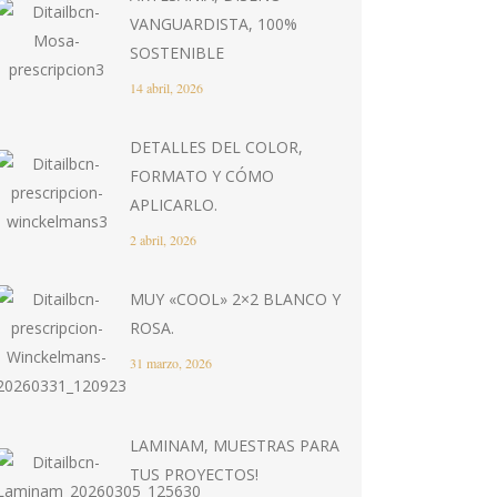
VANGUARDISTA, 100%
SOSTENIBLE
14 abril, 2026
DETALLES DEL COLOR,
FORMATO Y CÓMO
APLICARLO.
2 abril, 2026
MUY «COOL» 2×2 BLANCO Y
ROSA.
31 marzo, 2026
LAMINAM, MUESTRAS PARA
TUS PROYECTOS!