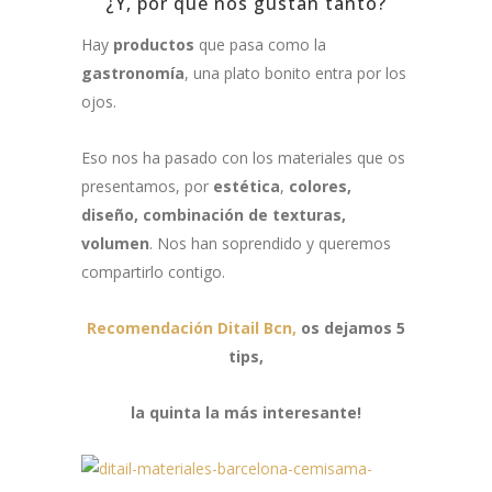
¿Y, por qué nos gustan tanto?
Hay
productos
que pasa como la
gastronomía
, una plato bonito entra por los
ojos.
Eso nos ha pasado con los materiales que os
presentamos, por
estética
,
colores,
diseño,
combinación de texturas,
volumen
. Nos han soprendido y queremos
compartirlo contigo.
Recomendación Ditail Bcn,
os dejamos 5
tips,
la quinta la más interesante!