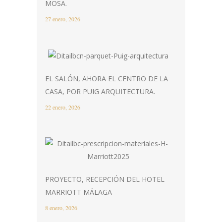
MOSA.
27 enero, 2026
EL SALÓN, AHORA EL CENTRO DE LA
CASA, POR PUIG ARQUITECTURA.
22 enero, 2026
PROYECTO, RECEPCIÓN DEL HOTEL
MARRIOTT MÁLAGA
8 enero, 2026