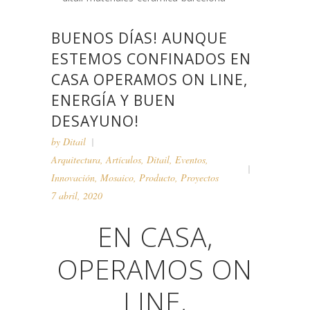
BUENOS DÍAS! AUNQUE
ESTEMOS CONFINADOS EN
CASA OPERAMOS ON LINE,
ENERGÍA Y BUEN
DESAYUNO!
by
Ditail
Arquitectura
,
Artículos
,
Ditail
,
Eventos
,
Innovación
,
Mosaico
,
Producto
,
Proyectos
7 abril, 2020
EN CASA,
OPERAMOS ON
LINE,