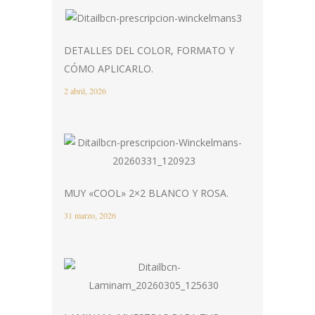
DETALLES DEL COLOR, FORMATO Y
CÓMO APLICARLO.
2 abril, 2026
MUY «COOL» 2×2 BLANCO Y ROSA.
31 marzo, 2026