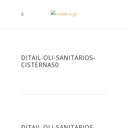
DITAIL-OLI-SANITARIOS-
CISTERNAS0
DITAIL-OLI-SANITARIOS-