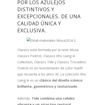
POR LOS AZULEJOS
DISTINTIVOS Y
EXCEPCIONALES. DE UNA
CALIDAD ÚNICA Y
EXCLUSIVA.
Classics está formada por la serie Mosa:
Classics Foxtrot, Classics Kho Liang Ie
Collection, Classics Tide y Classics Trocadero.
Foxtrot es un revestimiento de color marfil
que recuerda a los años 30. La colección Kho
Liang Ie es un
clásico del diseño icónico:
brillante, geométrico y texturizado.
Además,
Tide combina una calidez
vibrante y un atractivo textural,