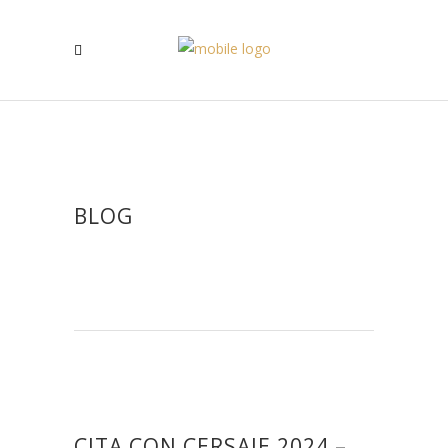
BLOG
CITA CON CERSAIE 2024 –