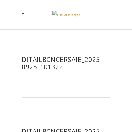
DITAILBCNCERSAIE_2025-
0925_101322
DITAILBCNCERSAIE_2025-