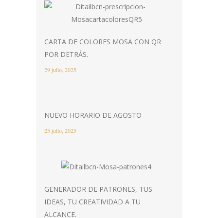
CARTA DE COLORES MOSA CON QR
POR DETRÁS.
29 julio, 2025
NUEVO HORARIO DE AGOSTO
25 julio, 2025
GENERADOR DE PATRONES, TUS
IDEAS, TU CREATIVIDAD A TU
ALCANCE.