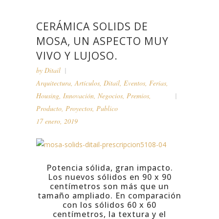
CERÁMICA SOLIDS DE
MOSA, UN ASPECTO MUY
VIVO Y LUJOSO.
by
Ditail
Arquitectura
,
Artículos
,
Ditail
,
Eventos
,
Ferias
,
Housing
,
Innovación
,
Negocios
,
Premios
,
Producto
,
Proyectos
,
Publico
17 enero, 2019
Potencia sólida, gran impacto.
Los nuevos sólidos en 90 x 90
centímetros son más que un
tamaño ampliado.
En comparación
con los sólidos 60 x 60
centímetros, la textura y el