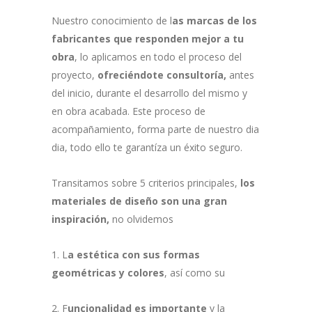
Nuestro conocimiento de l
as marcas de los
fabricantes que responden mejor a tu
obra
, lo aplicamos en todo el proceso del
proyecto,
ofreciéndote consultoría,
antes
del inicio, durante el desarrollo del mismo y
en obra acabada. Este proceso de
acompañamiento, forma parte de nuestro dia
dia, todo ello te garantíza un éxito seguro.
Transitamos sobre 5 criterios principales,
los
materiales de diseño son una gran
inspiración,
no olvidemos
1. L
a estética con sus formas
geométricas y colores
, así como su
2. F
uncionalidad es importante
y la