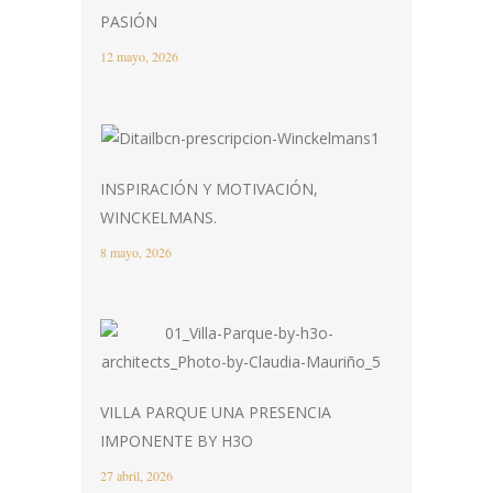
PASIÓN
12 mayo, 2026
INSPIRACIÓN Y MOTIVACIÓN,
WINCKELMANS.
8 mayo, 2026
VILLA PARQUE UNA PRESENCIA
IMPONENTE BY H3O
27 abril, 2026