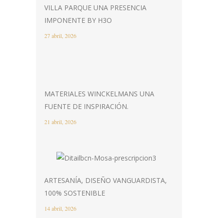
VILLA PARQUE UNA PRESENCIA
IMPONENTE BY H3O
27 abril, 2026
MATERIALES WINCKELMANS UNA
FUENTE DE INSPIRACIÓN.
21 abril, 2026
ARTESANÍA, DISEÑO VANGUARDISTA,
100% SOSTENIBLE
14 abril, 2026