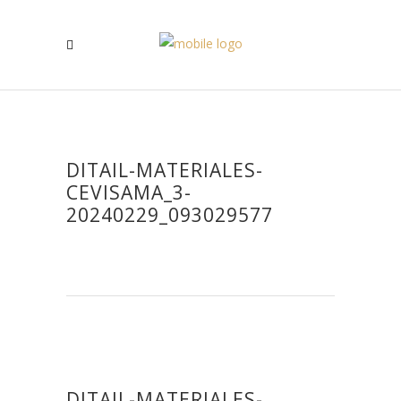
DITAIL-MATERIALES-
CEVISAMA_3-
20240229_093029577
DITAIL-MATERIALES-