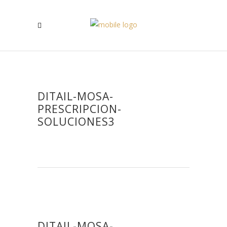
DITAIL-MOSA-
PRESCRIPCION-
SOLUCIONES3
DITAIL-MOSA-