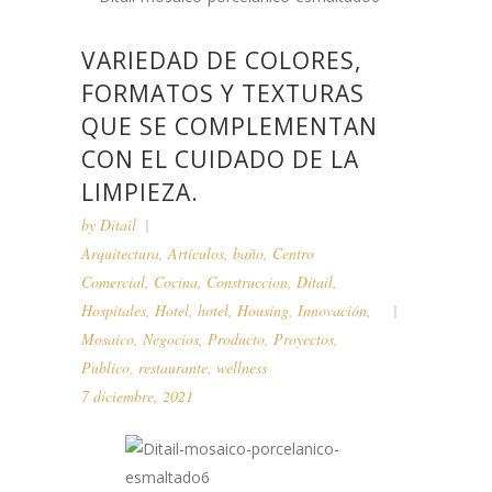
VARIEDAD DE COLORES,
FORMATOS Y TEXTURAS
QUE SE COMPLEMENTAN
CON EL CUIDADO DE LA
LIMPIEZA.
by
Ditail
Arquitectura
,
Artículos
,
baño
,
Centro
Comercial
,
Cocina
,
Construccion
,
Ditail
,
Hospitales
,
Hotel
,
hotel
,
Housing
,
Innovación
,
Mosaico
,
Negocios
,
Producto
,
Proyectos
,
Publico
,
restaurante
,
wellness
7 diciembre, 2021