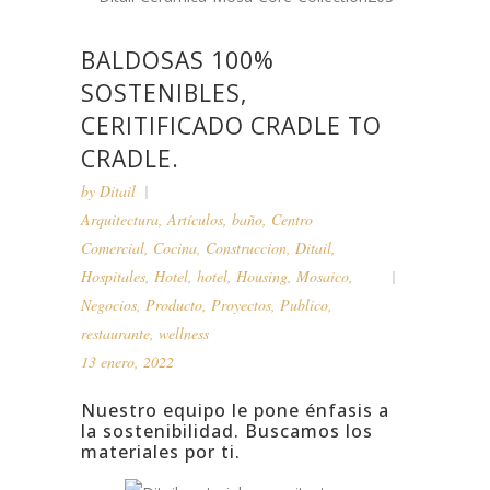
BALDOSAS 100%
SOSTENIBLES,
CERITIFICADO CRADLE TO
CRADLE.
by
Ditail
Arquitectura
,
Artículos
,
baño
,
Centro
Comercial
,
Cocina
,
Construccion
,
Ditail
,
Hospitales
,
Hotel
,
hotel
,
Housing
,
Mosaico
,
Negocios
,
Producto
,
Proyectos
,
Publico
,
restaurante
,
wellness
13 enero, 2022
Nuestro equipo le pone énfasis a
la sostenibilidad. Buscamos los
materiales por ti.