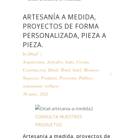
ARTESANÍA A MEDIDA,
PROYECTOS DE FORMA
PERSONALIZADA, PIEZA A
PIEZA.
by
Ditail
Arquitectura
,
Artículos
,
baño
,
Cocina
,
Construccion
,
Ditail
,
Hotel
,
hotel
,
Mosaico
,
Negocios
,
Producto
,
Proyectos
,
Publico
,
restaurante
,
wellness
30 junio, 2022
CONSULTA NUESTROS
PRODUCTOS
Artesanía a medida, proyectos de