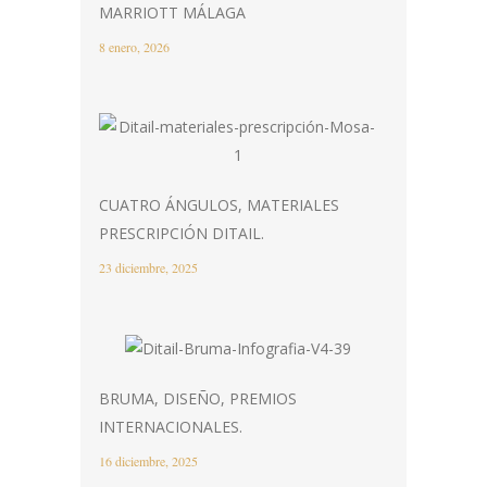
MARRIOTT MÁLAGA
8 enero, 2026
CUATRO ÁNGULOS, MATERIALES
PRESCRIPCIÓN DITAIL.
23 diciembre, 2025
BRUMA, DISEÑO, PREMIOS
INTERNACIONALES.
16 diciembre, 2025