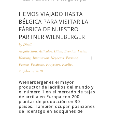
HEMOS VIAJADO HASTA
BÉLGICA PARA VISITAR LA
FÁBRICA DE NUESTRO
PARTNER WIENEBERGER
by
Ditail
Arquitectura
,
Artículos
,
Ditail
,
Eventos
,
Ferias
,
Housing
,
Innovación
,
Negocios
,
Premios
,
Prensa
,
Producto
,
Proyectos
,
Publico
23 febrero, 2018
Wienerberger
es el mayor
productor de ladrillos del mundo y
el número 1 en el mercado de tejas
de arcilla en Europa con 200
plantas de producción en 30
países.
También ocupan posiciones
de liderazgo en adoquines de