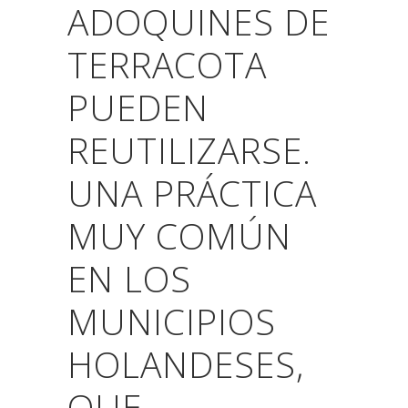
ADOQUINES DE
TERRACOTA
PUEDEN
REUTILIZARSE.
UNA PRÁCTICA
MUY COMÚN
EN LOS
MUNICIPIOS
HOLANDESES,
QUE