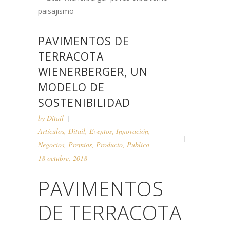
PAVIMENTOS DE
TERRACOTA
WIENERBERGER, UN
MODELO DE
SOSTENIBILIDAD
by
Ditail
Artículos
,
Ditail
,
Eventos
,
Innovación
,
Negocios
,
Premios
,
Producto
,
Publico
18 octubre, 2018
PAVIMENTOS
DE TERRACOTA