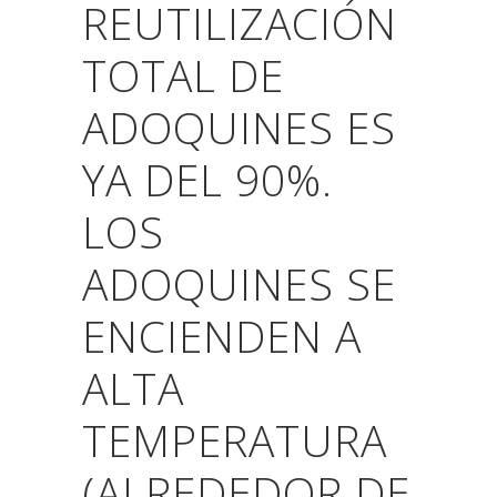
REUTILIZACIÓN
TOTAL DE
ADOQUINES ES
YA DEL 90%.
LOS
ADOQUINES SE
ENCIENDEN A
ALTA
TEMPERATURA
(ALREDEDOR DE