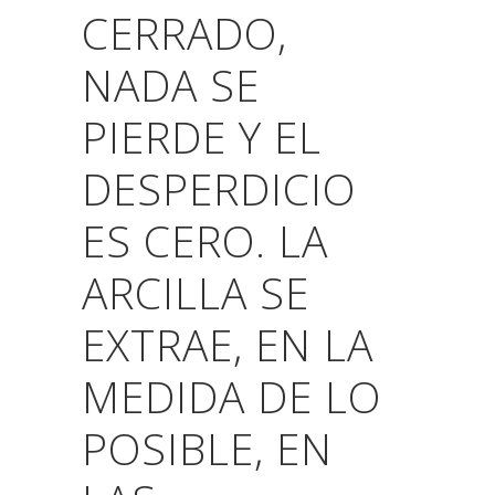
CERRADO,
NADA SE
PIERDE Y EL
DESPERDICIO
ES CERO.
LA
ARCILLA SE
EXTRAE, EN LA
MEDIDA DE LO
POSIBLE, EN